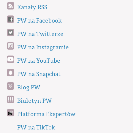
Kanały RSS
PW na Facebook
PW na Twitterze
PW na Instagramie
PW na YouTube
PW na Snapchat
Blog PW
Biuletyn PW
Platforma Ekspertów
PW na TikTok