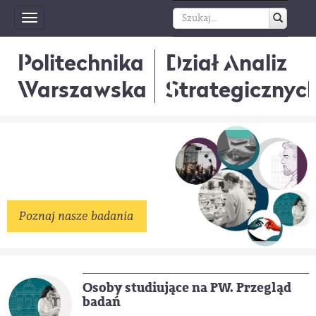
Toggle
navigation
Politechnika
Dział Analiz
Warszawska
Strategicznyc
Poznaj nasze badania
Osoby studiujące na PW. Przegląd
badań