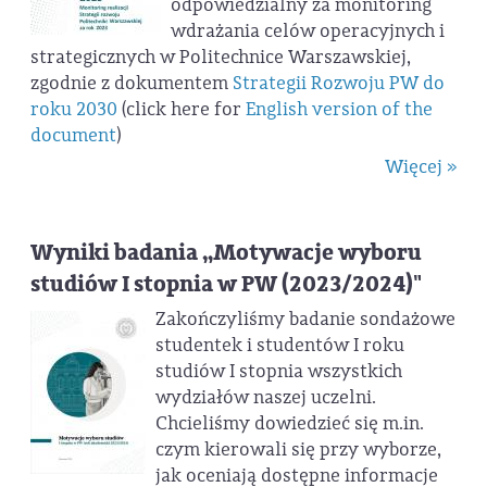
odpowiedzialny za monitoring
wdrażania celów operacyjnych i
strategicznych w Politechnice Warszawskiej,
zgodnie z dokumentem
Strategii Rozwoju PW do
roku 2030
(click here for
English version of the
document
)
Więcej »
Wyniki badania „Motywacje wyboru
studiów I stopnia w PW (2023/2024)"
Zakończyliśmy badanie sondażowe
studentek i studentów I roku
studiów I stopnia wszystkich
wydziałów naszej uczelni.
Chcieliśmy dowiedzieć się m.in.
czym kierowali się przy wyborze,
jak oceniają dostępne informacje