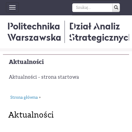
Toggle
navigation
Politechnika
Dział Analiz
Warszawska
Strategicznyc
Aktualności
Aktualności - strona startowa
Strona główna
»
Aktualności