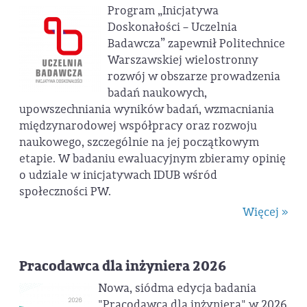
Program „Inicjatywa
Doskonałości – Uczelnia
Badawcza” zapewnił Politechnice
Warszawskiej wielostronny
rozwój w obszarze prowadzenia
badań naukowych,
upowszechniania wyników badań, wzmacniania
międzynarodowej współpracy oraz rozwoju
naukowego, szczególnie na jej początkowym
etapie. W badaniu ewaluacyjnym zbieramy opinię
o udziale w inicjatywach IDUB wśród
społeczności PW.
Więcej »
Pracodawca dla inżyniera 2026
Nowa, siódma edycja badania
"Pracodawca dla inżyniera" w 2026