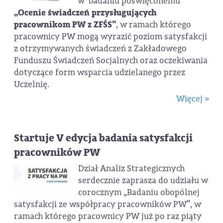
w badaniu poświęconemu
„Ocenie świadczeń przysługujących
pracownikom PW z ZFŚS”
, w ramach którego
pracownicy PW mogą wyrazić poziom satysfakcji
z otrzymywanych świadczeń z Zakładowego
Funduszu Świadczeń Socjalnych oraz oczekiwania
dotyczące form wsparcia udzielanego przez
Uczelnię.
Więcej »
Startuje V edycja badania satysfakcji
pracowników PW
Dział Analiz Strategicznych
serdecznie zaprasza do udziału w
corocznym „Badaniu obopólnej
satysfakcji ze współpracy pracowników PW”, w
ramach którego pracownicy PW już po raz piąty