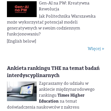
Gen-AI na PW: Kreatywna
Rewolucja
Jak Politechnika Warszawska
może wykorzystać potencjał modeli
generatywnych w swoim codziennym
funkcjonowaniu?
[English below]
Więcej »
Ankieta rankingu THE na temat badań
interdyscyplinarnych
Zapraszamy do udziału w
ankiecie międzynarodowego
rankingu
Times Higher
Education
na temat
doświadczenia naukowców z zakresu