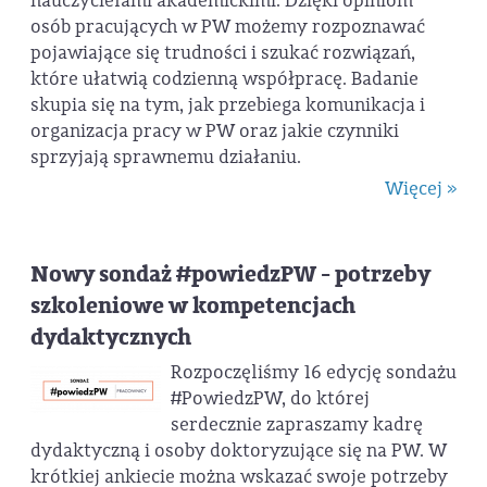
nauczycielami akademickimi. Dzięki opiniom
osób pracujących w PW możemy rozpoznawać
pojawiające się trudności i szukać rozwiązań,
które ułatwią codzienną współpracę. Badanie
skupia się na tym, jak przebiega komunikacja i
organizacja pracy w PW oraz jakie czynniki
sprzyjają sprawnemu działaniu.
Więcej »
Nowy sondaż #powiedzPW - potrzeby
szkoleniowe w kompetencjach
dydaktycznych
Rozpoczęliśmy 16 edycję sondażu
#PowiedzPW, do której
serdecznie zapraszamy kadrę
dydaktyczną i osoby doktoryzujące się na PW. W
krótkiej ankiecie można wskazać swoje potrzeby