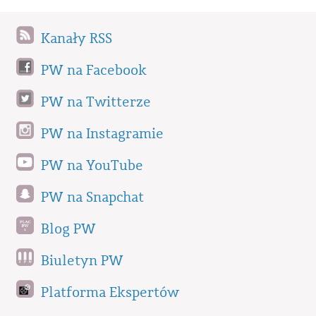
Kanały RSS
PW na Facebook
PW na Twitterze
PW na Instagramie
PW na YouTube
PW na Snapchat
Blog PW
Biuletyn PW
Platforma Ekspertów