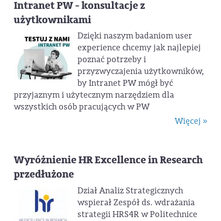
Intranet PW - konsultacje z
użytkownikami
Dzięki naszym badaniom user
experience chcemy jak najlepiej
poznać potrzeby i
przyzwyczajenia użytkowników,
by Intranet PW mógł być
przyjaznym i użytecznym narzędziem dla
wszystkich osób pracujących w PW
Więcej »
Wyróżnienie HR Excellence in Research
przedłużone
Dział Analiz Strategicznych
wspierał Zespół ds. wdrażania
strategii HRS4R w Politechnice