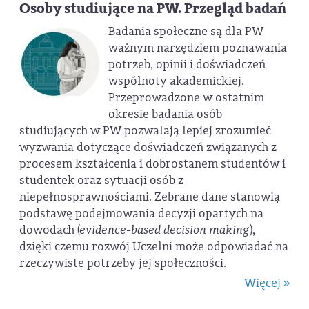
Osoby studiujące na PW. Przegląd badań
Badania społeczne są dla PW
ważnym narzędziem poznawania
potrzeb, opinii i doświadczeń
wspólnoty akademickiej.
Przeprowadzone w ostatnim
okresie badania osób
studiujących w PW pozwalają lepiej zrozumieć
wyzwania dotyczące doświadczeń związanych z
procesem kształcenia i dobrostanem studentów i
studentek oraz sytuacji osób z
niepełnosprawnościami. Zebrane dane stanowią
podstawę podejmowania decyzji opartych na
dowodach (
evidence-based decision making
),
dzięki czemu rozwój Uczelni może odpowiadać na
rzeczywiste potrzeby jej społeczności.
Więcej »