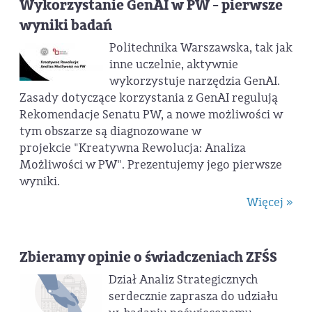
Wykorzystanie GenAI w PW - pierwsze
wyniki badań
Politechnika Warszawska, tak jak
inne uczelnie, aktywnie
wykorzystuje narzędzia GenAI.
Zasady dotyczące korzystania z GenAI regulują
Rekomendacje Senatu PW, a nowe możliwości w
tym obszarze są diagnozowane w
projekcie "Kreatywna Rewolucja: Analiza
Możliwości w PW". Prezentujemy jego pierwsze
wyniki.
Więcej »
Zbieramy opinie o świadczeniach ZFŚS
Dział Analiz Strategicznych
serdecznie zaprasza do udziału