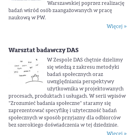
Warszawskiej poprzez realizację
badań wśród osób zaangażowanych w pracę
naukową w PW.
Więcej »
Warsztat badawczy DAS
W Zespole DAS chętnie dzielimy
się wiedzą z zakresu metodyki
badań społecznych oraz
uwzględniania perspektywy
użytkownika w projektowanych
procesach, produktach i usługach. W serii wpisów
"Zrozumieć badania społeczne" staramy się
zaprezentować specyfikę i użyteczność badań
społecznych w sposób przyjazny dla odbiorców
bez szerokiego doświadczenia w tej dziedzinie.
Więcej »